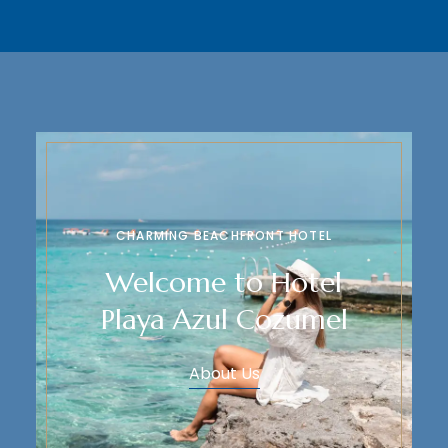
CHARMING BEACHFRONT HOTEL
Welcome to Hotel
Playa Azul Cozumel
About Us